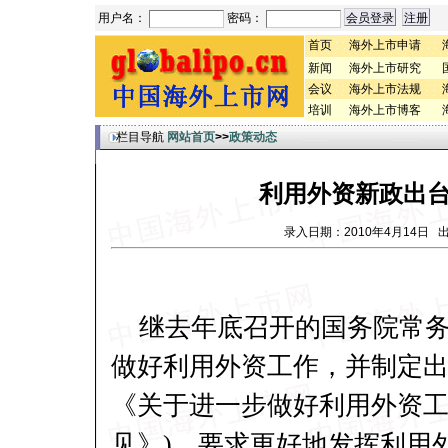
用户名：
密码：
首页
海外上市申请
新闻
海外上市研究
会议
海外上市法规
培训
海外上市博客
栏目导航
网站首页
>>
政策动态
利用外资新政出台
录入日期：2010年4月14日
继去年底召开的国务院常
做好利用外资工作，并制定
《关于进一步做好利用外资
见》)，要求更好地发挥利用