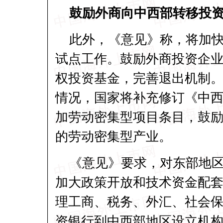
鼓励外商向中西部转移投
此外，《意见》称，将加
试点工作。鼓励外商投资企
权投资
基金
，完善退出机制
情况，国家将补充修订《中
加劳动密集型项目条目，鼓
的劳动密集型产业。
《意见》要求，对东部地
加大政策开放和技术资金配
理工商、税务、
外汇
、社会
资银行到中西部地区设立机