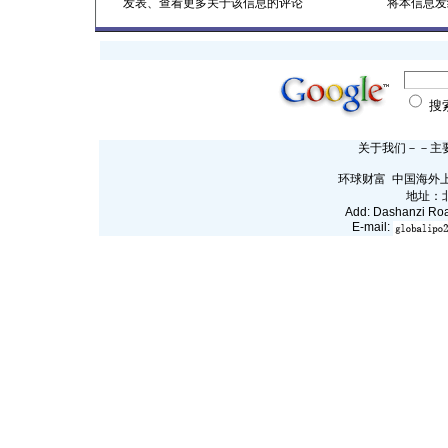
发表、查看更多关于该信息的评论
将本信息发
搜
关于我们
－－
主
环球财富 中国海外上市网
地址：
Add: Dashanzi Roa
E-mail: