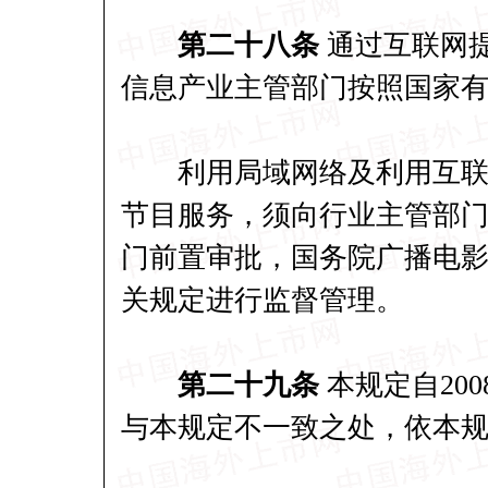
第二十八条
通过互联网
信息产业主管部门按照国家
利用局域网络及利用互联网
节目服务，须向行业主管部
门前置审批，国务院广播电
关规定进行监督管理。
第二十九条
本规定自200
与本规定不一致之处，依本