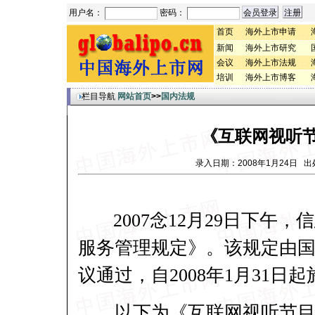
用户名：
密码：
首页
海外上市申请
新闻
海外上市研究
会议
海外上市法规
培训
海外上市博客
栏目导航
网站首页
>>
国内法规
《互联网视听
录入日期：2008年1月24日
2007念12月29日下午
服务管理规定》。该规定由
议通过，自2008年1月31日
以下为《互联网视听节目